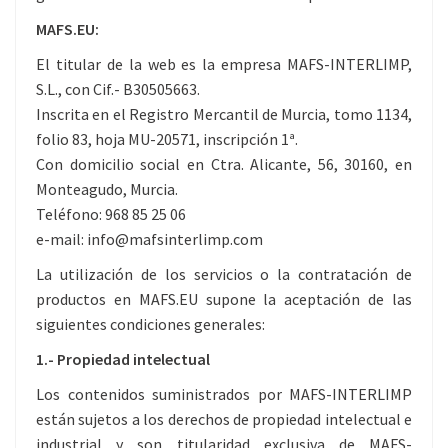
MAFS.EU:
El titular de la web es la empresa MAFS-INTERLIMP,
S.L., con Cif.- B30505663.
Inscrita en el Registro Mercantil de Murcia, tomo 1134,
folio 83, hoja MU-20571, inscripción 1ª.
Con domicilio social en Ctra. Alicante, 56, 30160, en
Monteagudo, Murcia.
Teléfono: 968 85 25 06
e-mail: info@mafsinterlimp.com
La utilización de los servicios o la contratación de
productos en MAFS.EU supone la aceptación de las
siguientes condiciones generales:
1.- Propiedad intelectual
Los contenidos suministrados por MAFS-INTERLIMP
están sujetos a los derechos de propiedad intelectual e
industrial y son titularidad exclusiva de MAFS-