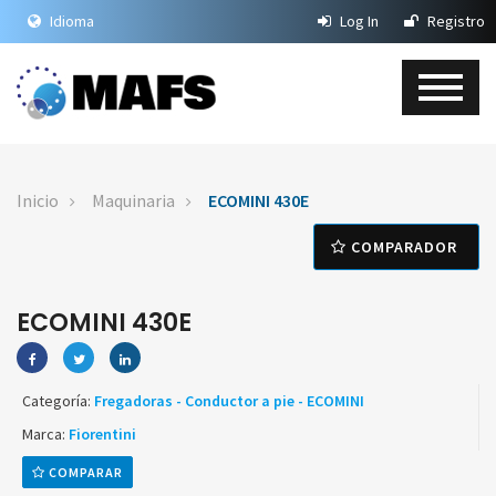
Idioma
Log In
Registro
Inicio
Maquinaria
ECOMINI 430E
COMPARADOR
ECOMINI 430E
Categoría:
Fregadoras - Conductor a pie - ECOMINI
Marca:
Fiorentini
COMPARAR